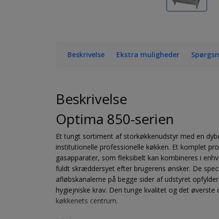
Beskrivelse
Ekstra muligheder
Spørgsm
Beskrivelse
Optima 850-serien
Et tungt sortiment af storkøkkenudstyr med en dyb
institutionelle professionelle køkken. Et komplet 
gasapparater, som fleksibelt kan kombineres i en
fuldt skræddersyet efter brugerens ønsker. De speci
afløbskanalerne på begge sider af udstyret opfyld
hygiejniske krav. Den tunge kvalitet og det øverste 
køkkenets centrum.