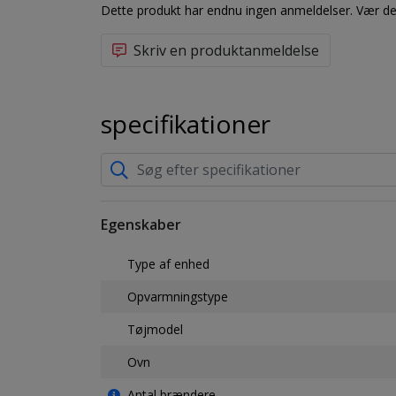
Dette produkt har endnu ingen anmeldelser. Vær den
Skriv en produktanmeldelse
specifikationer
Egenskaber
Type af enhed
Opvarmningstype
Tøjmodel
Ovn
Antal brændere