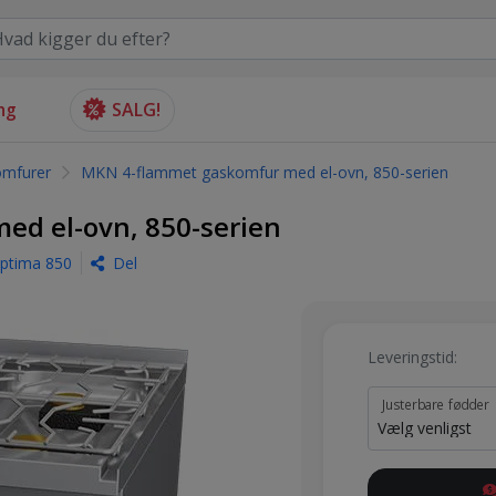
ng
SALG!
mfurer
MKN 4-flammet gaskomfur med el-ovn, 850-serien
d el-ovn, 850-serien
ptima 850
Del
Leveringstid:
Justerbare fødder