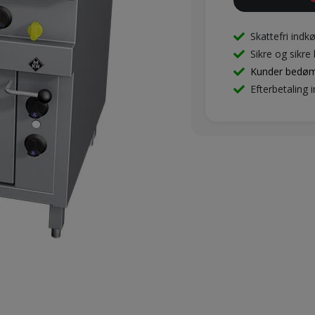
Skattefri indk
Sikre og sikre
Kunder bedø
Efterbetaling 