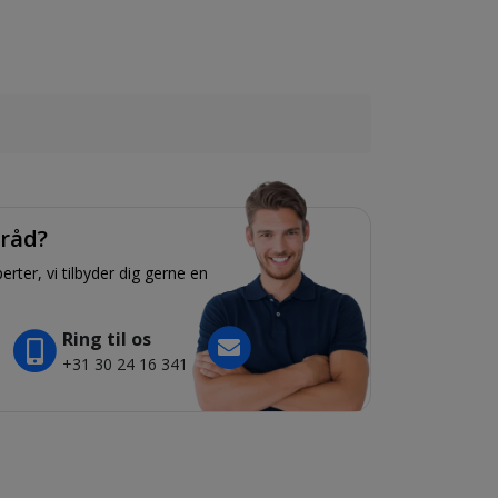
 råd?
rter, vi tilbyder dig gerne en
Ring til os
+31 30 24 16 341