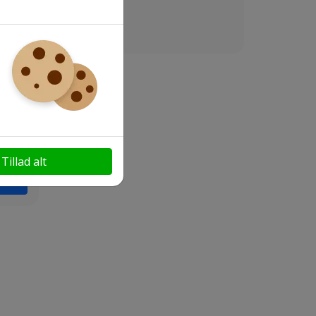
Tillad alt
smål