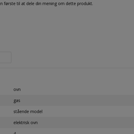
 første til at dele din mening om dette produkt.
ovn
gas
stående model
elektrisk ovn
4