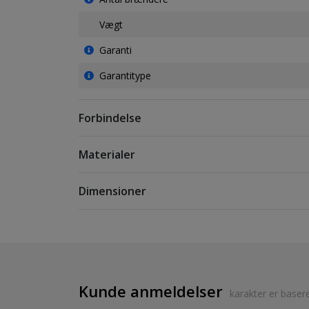
Vægt
Garanti
Garantitype
Forbindelse
Materialer
Dimensioner
Kunde anmeldelser
karakter er baser