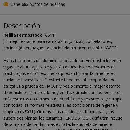
Gane
682
puntos de fidelidad
Descripción
Rejilla Fermostock (6611)
¡El mejor estante para cámaras frigoríficas, congeladores,
cocinas (de enjuague), espacios de almacenamiento HACCP!
Estos bastidores de aluminio anodizado de Fermostock tienen
vigas de altura ajustable y están equipados con estantes de
plástico gris extraíbles, que se pueden limpiar fácilmente en
cualquier lavavajillas. ¡El estante tiene una alta capacidad de
carga! Es a prueba de HACCP y posiblemente el mejor estante
disponible en el mercado hoy en día. Cumple con los requisitos
más estrictos en términos de durabilidad y resistencia y cumple
con todas las normas relativas a las condiciones de higiene y
limpieza (NF031). Gracias a las esquinas redondeadas y las
superficies planas, los estantes FERMOSTOCK disfrutan incluso
de la marca de calidad más estricta: la etiqueta de higiene