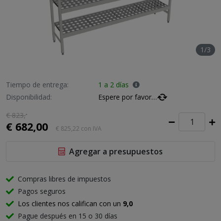
1/3
Tiempo de entrega:
1 a 2 días
Disponibilidad:
Espere por favor…
€ 823,
-
€ 682,00
€ 825,22
con IVA
Agregar a presupuestos
Compras libres de impuestos
Pagos seguros
Los clientes nos califican con un
9,0
Pague después en 15 o 30 días