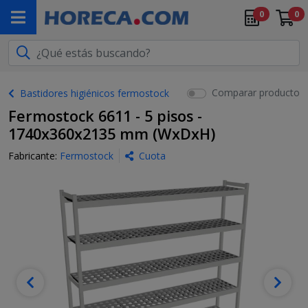
0
0
Comparar producto
Bastidores higiénicos fermostock
Fermostock 6611 - 5 pisos -
1740x360x2135 mm (WxDxH)
Fabricante:
Fermostock
Cuota