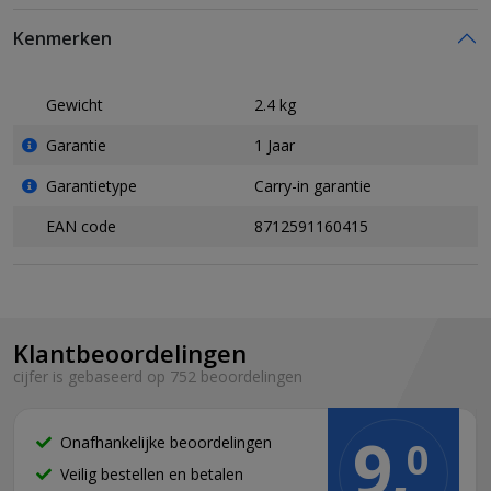
Kenmerken
Gewicht
2.4 kg
Garantie
1 Jaar
Garantietype
Carry-in garantie
EAN code
8712591160415
Klantbeoordelingen
cijfer is gebaseerd op 752 beoordelingen
9,
Onafhankelijke beoordelingen
0
Veilig bestellen en betalen