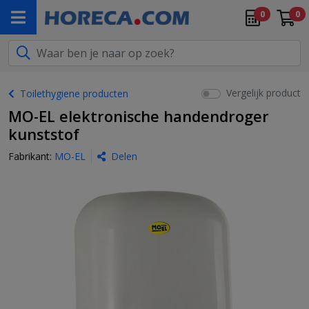
0
0
Vergelijk product
Toilethygiene producten
MO-EL elektronische handendroger
kunststof
Fabrikant:
MO-EL
Delen