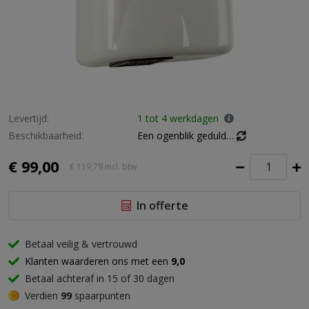
Levertijd:
1 tot 4 werkdagen
Beschikbaarheid:
Een ogenblik geduld…
€ 99,00
€ 119,79
incl. btw
In offerte
Betaal veilig & vertrouwd
Klanten waarderen ons met een
9,0
Betaal achteraf in 15 of 30 dagen
Verdien
99
spaarpunten